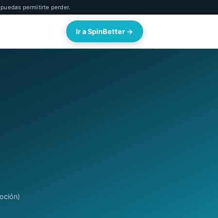
 puedas permitirte perder.
Ir a SpinBetter →
oción)