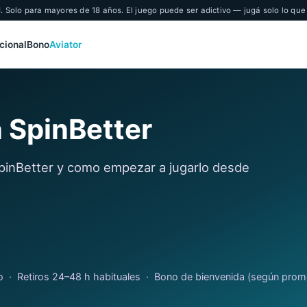
 Solo para mayores de 18 años. El juego puede ser adictivo — jugá solo lo que
cional
Bono
Aviator
n SpinBetter
SpinBetter y como empezar a jugarlo desde
o · Retiros 24–48 h habituales · Bono de bienvenida (según prom