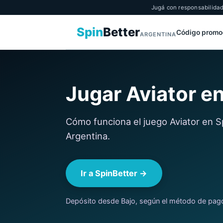
Jugá con responsabilidad.
Spin
Better
Código promo
ARGENTINA
Jugar Aviator e
Cómo funciona el juego Aviator en 
Argentina.
Ir a SpinBetter →
Depósito desde Bajo, según el método de pag