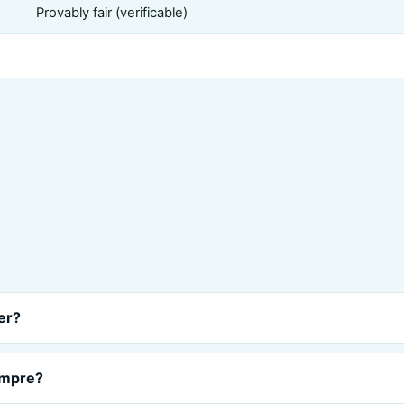
Provably fair (verificable)
er?
empre?