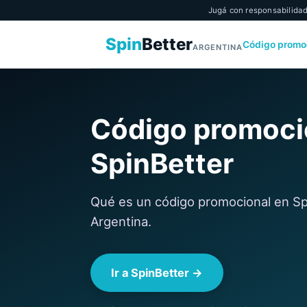
Jugá con responsabilidad.
Spin
Better
Código promo
ARGENTINA
Código promoci
SpinBetter
Qué es un código promocional en Spi
Argentina.
Ir a SpinBetter →