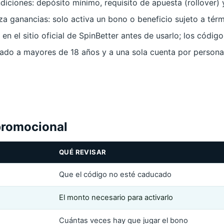
iciones: depósito mínimo, requisito de apuesta (rollover) 
a ganancias: solo activa un bono o beneficio sujeto a térm
 en el sitio oficial de SpinBetter antes de usarlo; los códi
ado a mayores de 18 años y a una sola cuenta por persona
promocional
QUÉ REVISAR
Que el código no esté caducado
El monto necesario para activarlo
Cuántas veces hay que jugar el bono