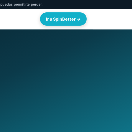
 puedas permitirte perder.
Ir a SpinBetter →